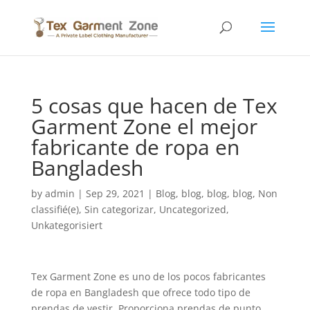
5 cosas que hacen de Tex
Garment Zone el mejor
fabricante de ropa en
Bangladesh
by
admin
|
Sep 29, 2021
|
Blog
,
blog
,
blog
,
blog
,
Non
classifié(e)
,
Sin categorizar
,
Uncategorized
,
Unkategorisiert
Tex Garment Zone es uno de los pocos fabricantes
de ropa en Bangladesh que ofrece todo tipo de
prendas de vestir. Proporciona prendas de punto,